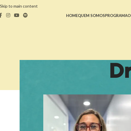
Skip to main content
HOME
QUEM SOMOS
PROGRAMA
O
Dr