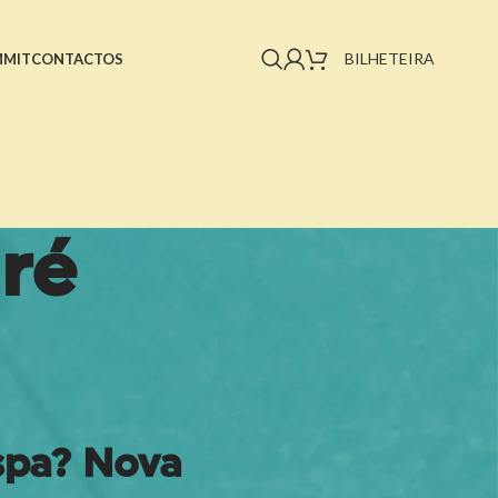
BILHETEIRA
MMIT
CONTACTOS
dré
spa? Nova