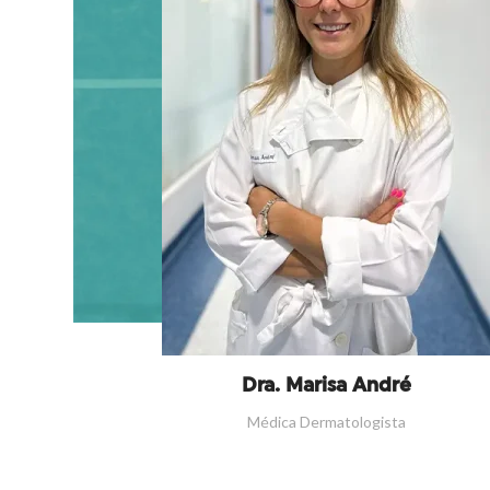
Dra. Marisa André
Médica Dermatologista