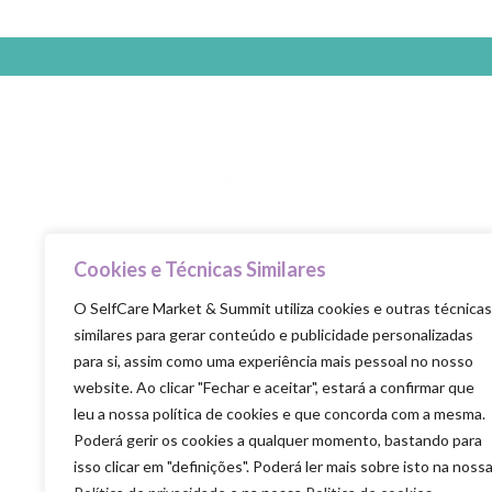
Cookies e Técnicas Similares
Selfcare is the new healthcare
O SelfCare Market & Summit utiliza cookies e outras técnicas
similares para gerar conteúdo e publicidade personalizadas
para si, assim como uma experiência mais pessoal no nosso
website. Ao clicar "Fechar e aceitar", estará a confirmar que
leu a nossa política de cookies e que concorda com a mesma.
Poderá gerir os cookies a qualquer momento, bastando para
isso clicar em "definições". Poderá ler mais sobre isto na noss