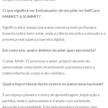
O que significa ser Embaixador de um pilar no SelfCare
MARKET & SUMMIT?
Significa abrir espaço para uma conversa mais profunda e
honesta sobre bem-estar, onde a ciência encontra a emoção e a
presença real supera a barreira digital.
Em concreto, qual o âmbito do pilar que representa?
O pilar AMA-TE promove o amor-próprio através do
autocuidado consciente, incentivando a presença real e a
redescoberta do corpo e dos sentidos.
Qual a importância deste evento no panorama nacional?
É um espaço pioneiro e único de aprendizagem, inspiração e
partilha, onde o autocuidado é tratado com seriedade,
inovação e proximidade. Este lado humano e próximo, sem