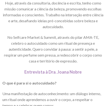
Hoje, através da consultoria, docência e escrita, tenho como
missão comunicar a ciência da beleza, promovendo escolhas
informadas e conscientes. Trabalho na interseção entre ciência
e arte, desafiando ideias pré-concebidas sobre beleza e
autocuidado.
No Selfcare Market & Summit, através do pilar AMA-TE,
celebro o autocuidado como um ritual de presença e
autenticidade. Quero convidar à pausa: a sentir a pele, a
respirar um perfume sem pressa, a redescobrir o corpo como
casa e território de expressão.
Entrevista à Dra. Joana Nobre
O que é para si o autocuidado?
Uma manifestação de autoconhecimento: um diálogo interno,
um ritual onde aprendemos a ouvir o corpo, a respeitar o
tempo e a celebrar quem somos.