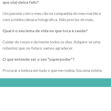
que o(a) deixa feliz?
Um passeio com o meu cão na companhia do meu marido e
com a minha câmara fotográfica. Não preciso de mais.
Qual é o seu lema de vida no que toca à saúde?
Cuidar do corpo e da mente todos os dias. Adquire-se uma
robustez que, no futuro, vamos agradecer.
O que entende ser o seu “superpoder”?
Procurar a beleza em tudo o que me rodeia. Sou uma esteta.