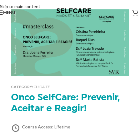
Skip to main content
MENU
CATEGORY:
CUIDA-TE
Onco SelfCare: Prevenir,
Aceitar e Reagir!
Course Access:
Lifetime