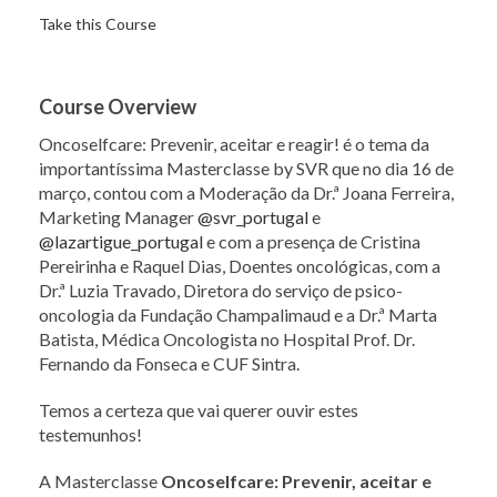
Take this Course
Course Overview
Oncoselfcare: Prevenir, aceitar e reagir! é o tema da
importantíssima Masterclasse
by SVR que no dia 16 de
março, contou com a Moderação da Dr.ª Joana Ferreira,
Marketing Manager
@svr_portugal
e
@lazartigue_portugal
e com a presença de Cristina
Pereirinha e Raquel Dias, Doentes oncológicas, com a
Dr.ª Luzia Travado, Diretora do serviço de psico-
oncologia da Fundação Champalimaud e a Dr.ª Marta
Batista, Médica Oncologista no Hospital Prof. Dr.
Fernando da Fonseca e CUF Sintra.
Temos a certeza que vai querer ouvir estes
testemunhos!
A Masterclasse
Oncoselfcare: Prevenir, aceitar e