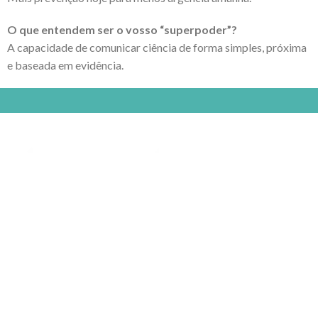
O que entendem ser o vosso “superpoder”?
A capacidade de comunicar ciência de forma simples, próxima
e baseada em evidência.
Selfcare is the new healthcare
MENU