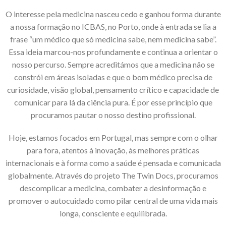
O interesse pela medicina nasceu cedo e ganhou forma durante
a nossa formação no ICBAS, no Porto, onde à entrada se lia a
frase “um médico que só medicina sabe, nem medicina sabe”.
Essa ideia marcou-nos profundamente e continua a orientar o
nosso percurso. Sempre acreditámos que a medicina não se
constrói em áreas isoladas e que o bom médico precisa de
curiosidade, visão global, pensamento crítico e capacidade de
comunicar para lá da ciência pura. É por esse princípio que
procuramos pautar o nosso destino profissional.
Hoje, estamos focados em Portugal, mas sempre com o olhar
para fora, atentos à inovação, às melhores práticas
internacionais e à forma como a saúde é pensada e comunicada
globalmente. Através do projeto The Twin Docs, procuramos
descomplicar a medicina, combater a desinformação e
promover o autocuidado como pilar central de uma vida mais
longa, consciente e equilibrada.