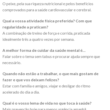
O peixe, pela sua riqueza nutricional e pelos benefícios
comprovados para a saúde cardiovascular e cerebral.
Qual a vossa atividade física preferida? Com que
regularidade a praticam?
A combinação de treino de força e corrida, praticada
idealmente três a quatro vezes por semana.
A melhor forma de cuidar da saúde mental é…
Falar sobre o tema sem tabus e procurar ajuda sempre que
necessário.
Quando não estão a trabalhar, o que mais gostam de
fazer e que vos deixam felizes?
Estar com família e amigos, viajar e desligar do ritmo
acelerado do dia a dia.
Qual é o vosso lema de vida no que toca à saúde?
Mais prevenção hoje para menos urgência amanhã.