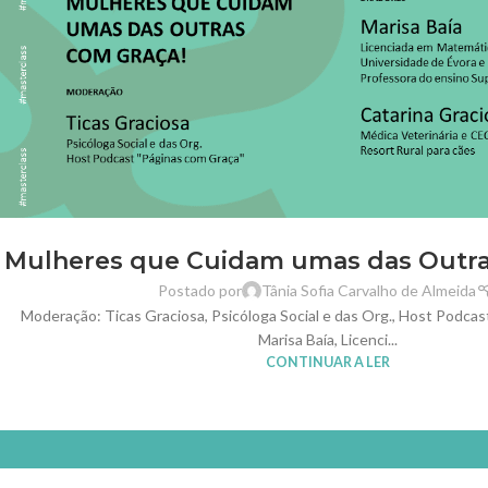
Mulheres que Cuidam umas das Outra
Postado por
Tânia Sofia Carvalho de Almeida
Moderação: Ticas Graciosa, Psicóloga Social e das Org., Host Podcas
Marisa Baía, Licenci...
CONTINUAR A LER