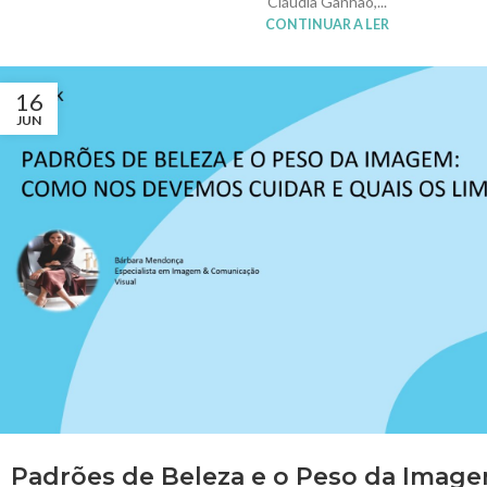
Cláudia Ganhão,...
CONTINUAR A LER
16
JUN
Padrões de Beleza e o Peso da Imag