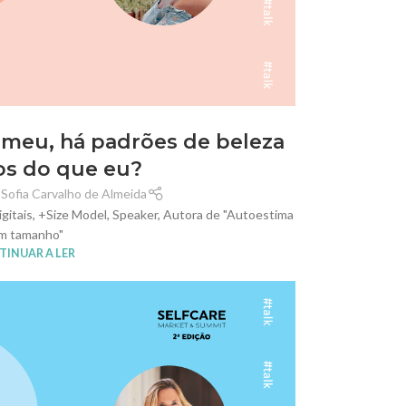
 meu, há padrões de beleza
os do que eu?
 Sofia Carvalho de Almeida
gitais, +Size Model, Speaker, Autora de "Autoestima
m tamanho"
INUAR A LER