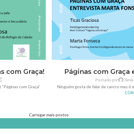
s com Graça!
Páginas com Graça 
Postado por
Tânia
t "Páginas com Graça”
Ninguém gosta de falar de cancro mas é e
CONT
Carregar mais postos