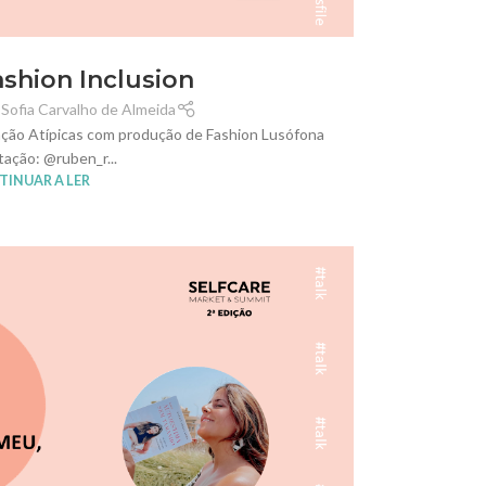
ashion Inclusion
 Sofia Carvalho de Almeida
ciação Atípicas com produção de Fashion Lusófona
ação: @ruben_r...
INUAR A LER