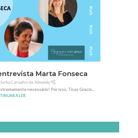
entrevista Marta Fonseca
 Sofia Carvalho de Almeida
xtremamente necessário! Por isso, Ticas Gracio...
INUAR A LER