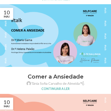
10
MAI
Comer a Ansiedade
Tânia Sofia Carvalho de Almeida
CONTINUAR A LER
10
MAI