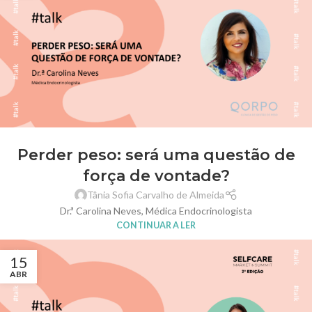
Perder peso: será uma questão de
força de vontade?
Tânia Sofia Carvalho de Almeida
Dr.ª Carolina Neves, Médica Endocrinologista
CONTINUAR A LER
15
ABR