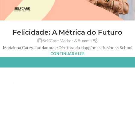
Felicidade: A Métrica do Futuro
SelfCare Market & Summit
Madalena Carey, Fundadora e Diretora da Happiness Business School
CONTINUAR A LER
Selfcare is the new healthcare