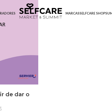
RADORES
MARCAS
SELFCARE SHOP
SU
r de dar o