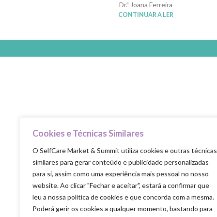
Dr.ª Joana Ferreira
CONTINUAR A LER
Cookies e Técnicas Similares
O SelfCare Market & Summit utiliza cookies e outras técnicas
Selfcare is the new healthcare
similares para gerar conteúdo e publicidade personalizadas
para si, assim como uma experiência mais pessoal no nosso
website. Ao clicar "Fechar e aceitar", estará a confirmar que
leu a nossa política de cookies e que concorda com a mesma.
Poderá gerir os cookies a qualquer momento, bastando para