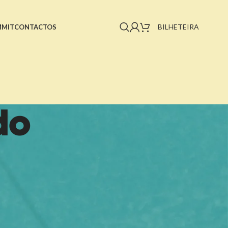
BILHETEIRA
MMIT
CONTACTOS
do