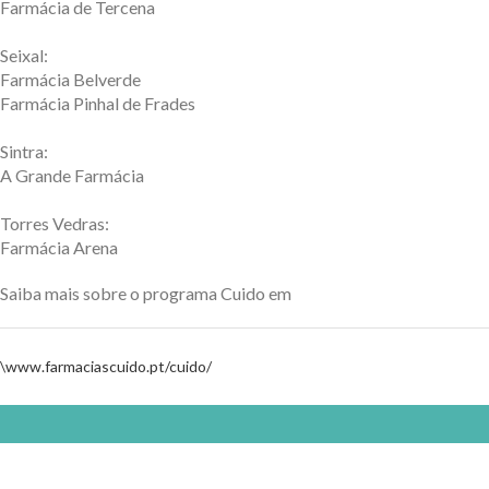
Farmácia de Tercena
Seixal:
Farmácia Belverde
Farmácia Pinhal de Frades
Sintra:
A Grande Farmácia
Torres Vedras:
Farmácia Arena
Saiba mais sobre o programa Cuido em
\www.farmaciascuido.pt/cuido/