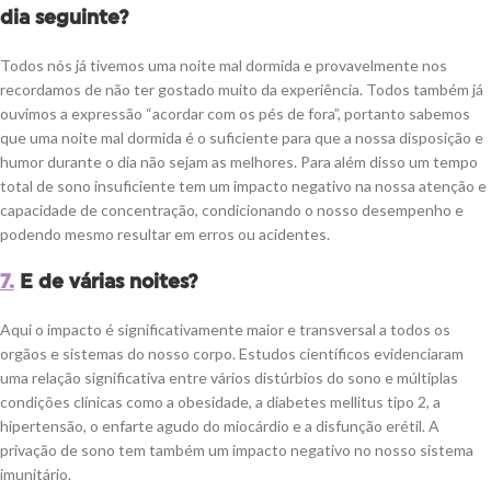
dia seguinte?
Todos nós já tivemos uma noite mal dormida e provavelmente nos
recordamos de não ter gostado muito da experiência. Todos também já
ouvimos a expressão “acordar com os pés de fora”, portanto sabemos
que uma noite mal dormida é o suficiente para que a nossa disposição e
humor durante o dia não sejam as melhores. Para além disso um tempo
total de sono insuficiente tem um impacto negativo na nossa atenção e
capacidade de concentração, condicionando o nosso desempenho e
podendo mesmo resultar em erros ou acidentes.
7.
E de várias noites?
Aqui o impacto é significativamente maior e transversal a todos os
orgãos e sistemas do nosso corpo. Estudos científicos evidenciaram
uma relação significativa entre vários distúrbios do sono e múltiplas
condições clínicas como a obesidade, a diabetes mellitus tipo 2, a
hipertensão, o enfarte agudo do miocárdio e a disfunção erétil. A
privação de sono tem também um impacto negativo no nosso sistema
imunitário.