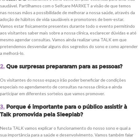
saudável. Partilhamos com o Selfcare MARKET a visão de que temos
nas nossas mãos a possibilidade de melhorar a nossa saúde, através da
adoção de hábitos de vida saudáveis e promotores de bem-estar.
Vamos estar fisicamente presentes durante todo o evento permitindo
aos visitantes saber mais sobre a nossa clínica, esclarecer dúvidas e até
mesmo agendar consultas. Vamos ainda realizar uma TALK em que
pretendemos desvendar alguns dos segredos do sono e como aprender
a melhorá-lo.
2.
Que surpresas prepararam para as pessoas?
Os visitantes do nosso espaço irão poder beneficiar de condições
especiais no agendamento de consultas na nossa clínica e ainda
participar em diferentes sorteios que vamos promover.
3.
Porque é importante para o público assistir à
Talk promovida pela Sleeplab?
Nesta TALK vamos explicar o funcionamento do nosso sono e qual a
sua importância para a saúde e desenvolvimento. Vamos também falar