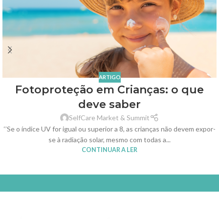
ARTIGO
Fotoproteção em Crianças: o que
deve saber
SelfCare Market & Summit
‘’Se o índice UV for igual ou superior a 8, as crianças não devem expor-
se à radiação solar, mesmo com todas a...
CONTINUAR A LER