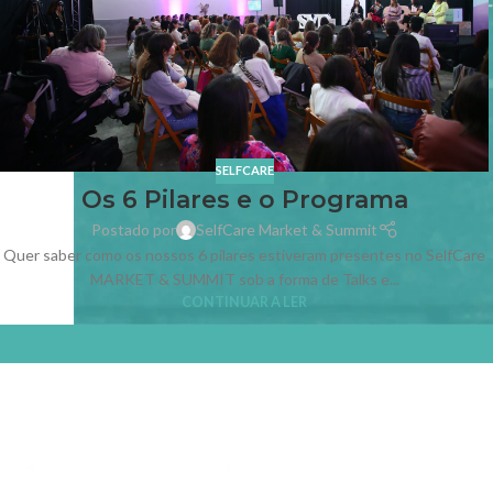
SELFCARE
Os 6 Pilares e o Programa
Postado por
SelfCare Market & Summit
Quer saber como os nossos 6 pilares estiveram presentes no SelfCare
MARKET & SUMMIT sob a forma de Talks e...
CONTINUAR A LER