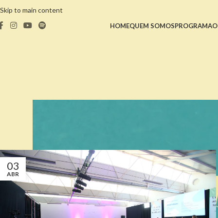
Skip to main content
HOME
QUEM SOMOS
PROGRAMA
O
03
ABR