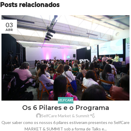
Posts relacionados
03
ABR
SELFCARE
Os 6 Pilares e o Programa
SelfCare Market & Summit
Quer saber como os nossos 6 pilares estiveram presentes no SelfCare
MARKET & SUMMIT sob a forma de Talks e...