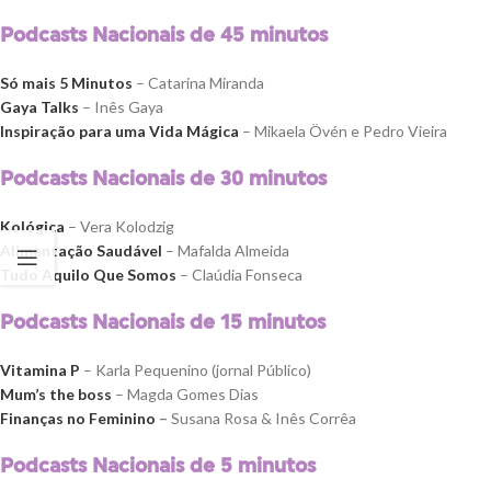
Podcasts Nacionais de 45 minutos
Só mais 5 Minutos
– Catarina Miranda
Gaya Talks
– Inês Gaya
Inspiração para uma Vida Mágica
– Mikaela Övén e Pedro Vieira
Podcasts Nacionais de 30 minutos
Kológica
– Vera Kolodzig
Alimentação Saudável
– Mafalda Almeida
Tudo Aquilo Que Somos
– Claúdia Fonseca
Podcasts Nacionais de 15 minutos
Vitamina P
– Karla Pequenino (jornal Público)
Mum’s the boss
– Magda Gomes Dias
Finanças no Feminino
–
Susana Rosa & Inês Corrêa
Podcasts Nacionais de 5 minutos