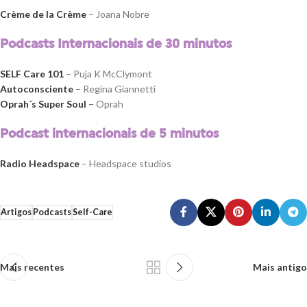
Crème de la Crème
– Joana Nobre
Podcasts Internacionais de 30 minutos
SELF Care 101
– Puja K McClymont
Autoconsciente
– Regina Giannetti
Oprah´s Super Soul
–
Oprah
Podcast internacionais de 5 minutos
Radio Headspace
– Headspace studios
Artigos
Podcasts
Self-Care
Mais recentes
Mais antigo