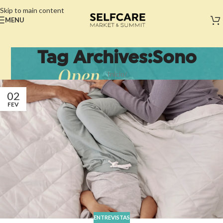
Skip to main content
MENU
Tag Archives:Sono
Início
/
02
FEV
ENTREVISTAS