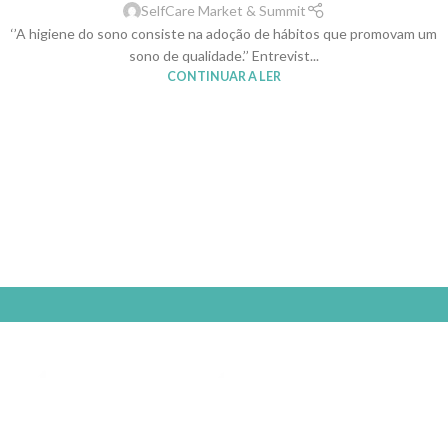
SelfCare Market & Summit
‘’A higiene do sono consiste na adoção de hábitos que promovam um
sono de qualidade.’’ Entrevist...
CONTINUAR A LER