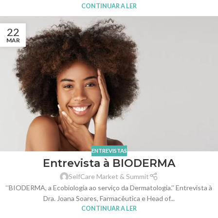
CONTINUAR A LER
22
MAR
ENTREVISTAS
Entrevista à BIODERMA
SelfCare Market & Summit
‘’BIODERMA, a Ecobiologia ao serviço da Dermatologia.’’ Entrevista à
Dra. Joana Soares, Farmacêutica e Head of...
CONTINUAR A LER