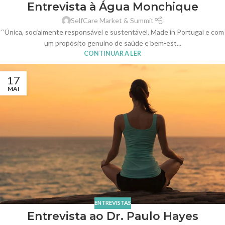
Entrevista à Água Monchique
SelfCare Market & Summit
‘’Única, socialmente responsável e sustentável, Made in Portugal e com
um propósito genuíno de saúde e bem-est...
CONTINUAR A LER
17
MAI
ENTREVISTAS
Entrevista ao Dr. Paulo Hayes