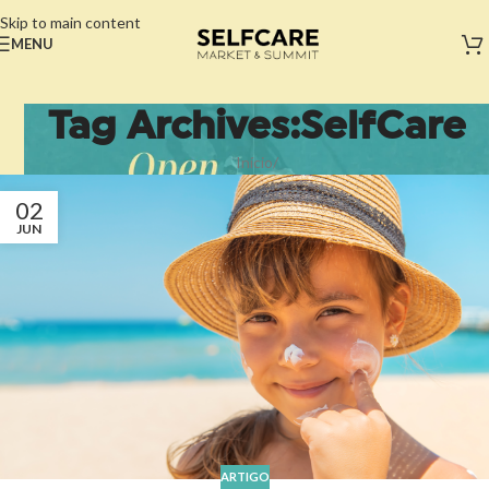
Skip to main content
MENU
Tag Archives:SelfCare
Início
/
02
JUN
ARTIGO