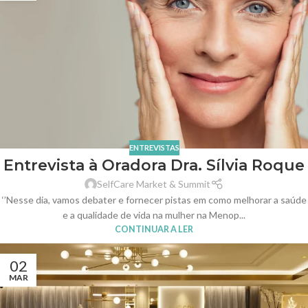
ENTREVISTAS
Entrevista à Oradora Dra. Sílvia Roque
SelfCare Market & Summit
‘’Nesse dia, vamos debater e fornecer pistas em como melhorar a saúde
e a qualidade de vida na mulher na Menop...
CONTINUAR A LER
02
MAR