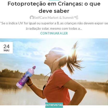
Fotoproteção em Crianças: o que
deve saber
SelfCare Market & Summit
‘’Se o índice UV for igual ou superior a 8, as crianças não devem expor-se
à radiação solar, mesmo com todas a...
CONTINUAR A LER
24
MAI
ENTREVISTAS