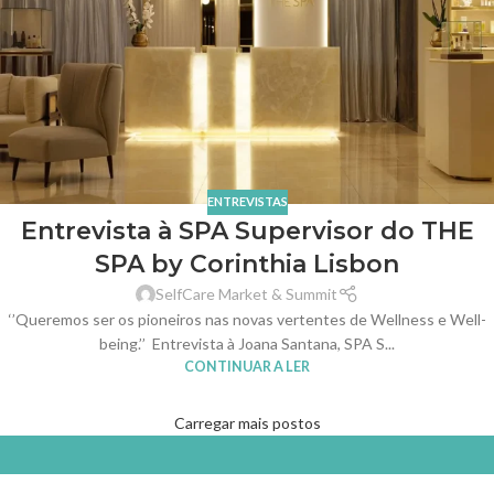
ENTREVISTAS
Entrevista à SPA Supervisor do THE
SPA by Corinthia Lisbon
SelfCare Market & Summit
‘’Queremos ser os pioneiros nas novas vertentes de Wellness e Well-
being.’’ Entrevista à Joana Santana, SPA S...
CONTINUAR A LER
Carregar mais postos