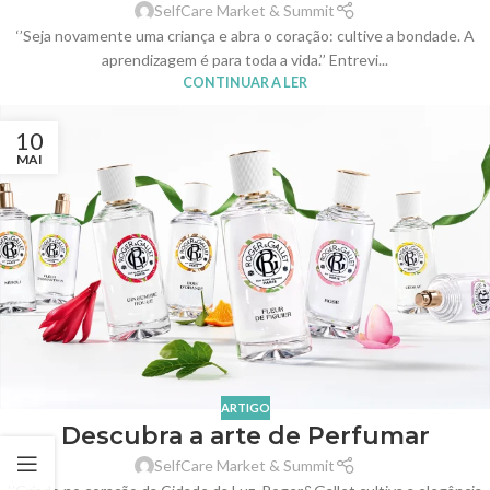
SelfCare Market & Summit
‘’Seja novamente uma criança e abra o coração: cultive a bondade. A
aprendizagem é para toda a vida.’’ Entrevi...
CONTINUAR A LER
10
MAI
ARTIGO
Descubra a arte de Perfumar
SelfCare Market & Summit