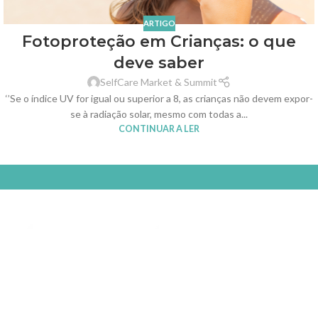
ARTIGO
Fotoproteção em Crianças: o que
deve saber
SelfCare Market & Summit
‘’Se o índice UV for igual ou superior a 8, as crianças não devem expor-
se à radiação solar, mesmo com todas a...
CONTINUAR A LER
Selfcare is the new healthcare