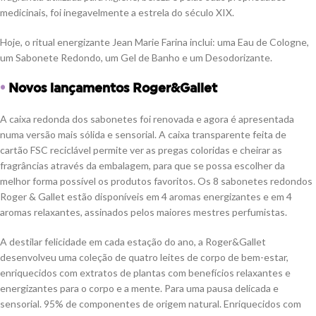
medicinais, foi inegavelmente a estrela do século XIX.
Hoje, o ritual energizante Jean Marie Farina inclui: uma Eau de Cologne,
um Sabonete Redondo, um Gel de Banho e um Desodorizante.
•
Novos lançamentos Roger&Gallet
A caixa redonda dos sabonetes foi renovada e agora é apresentada
numa versão mais sólida e sensorial. A caixa transparente feita de
cartão FSC reciclável permite ver as pregas coloridas e cheirar as
fragrâncias através da embalagem, para que se possa escolher da
melhor forma possível os produtos favoritos. Os 8 sabonetes redondos
Roger & Gallet estão disponíveis em 4 aromas energizantes e em 4
aromas relaxantes, assinados pelos maiores mestres perfumistas.
A destilar felicidade em cada estação do ano, a Roger&Gallet
desenvolveu uma coleção de quatro leites de corpo de bem-estar,
enriquecidos com extratos de plantas com benefícios relaxantes e
energizantes para o corpo e a mente. Para uma pausa delicada e
sensorial. 95% de componentes de origem natural. Enriquecidos com