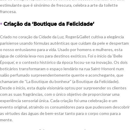
estimulante que é sinónimo de frescura, celebra a arte da toilette
francesa.
•
Criação da ‘Boutique da Felicidade’
Criado no coração da Cidade da Luz, Roger&Gallet cultiva a elegância
parisiense usando fórmulas autênticas que cuidam da pele e despertam
o nosso entusiasmo para a vida. Usado por homens e mulheres, esta
água de colónia leva-nos para destinos exóticos. Foi o início da ‘Belle
Époque’, e o contexto histórico da época focou-se na inovação. Os dois
boticários transformaram o espaço lendário na rua Saint-Honoré num
salão perfumado surpreendentemente quente e aconchegante, que
chamaram de “La Boutique du bonheur” (a Boutique da Felicidade).
Desde o início, esta dupla visionária optou por surpreender os clientes
com as suas fragrâncias, com o único objetivo de proporcionar uma
experiência sensorial única. Cada criação foi uma celebração e um
evento original, atraindo os consumidores para que pudessem descobrir
as virtudes das águas de bem-estar tanto para o corpo como para a
mente.