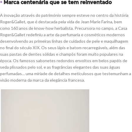
•
Marca centenária que se tem reinventado
A inovação através do património sempre esteve no centro da história
Roger&Gallet, que é destacada pela vida de Jean Marie Farina, bem
como 160 anos de know-how herbalista. Precursora no campo, a Casa
Roger&Gallet redefiniu a arte da perfumaria e cosméticos modernos
desenvolvendo as primeiras linhas de cuidados de pele e maquilhagem
no final do século XIX. Os seus lápis e batom recarregáveis, além das
suas pastas de dentes sólidas e champôs foram muito populares na
época. Os famosos sabonetes redondos envoltos em belos papéis de
seda plissados pelo sol, e as fragrâncias elegantes das suas águas
perfumadas… uma miríade de detalhes meticulosos que testemunham a
visão moderna da marca da elegância francesa.