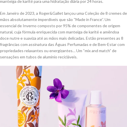
manteiga de karité para uma hidratação diária por 24 horas.
Em Janeiro de 2023, a Roger&Gallet lançou uma Coleção de 8 cremes de
mãos absolutamente imperdíveis que são “Made in France’’. Um
essencial de Inverno composto por 95% de componentes de origem
natural, cuja fórmula enriquecida com manteiga de karité e amêndoa
doce nutre e suaviza até as mãos mais delicadas. Estão presentes as 8
fragrâncias com assinatura das Águas Perfumadas e de Bem-Estar com
propriedades relaxantes ou energizantes… Um “mix and match” de
sensações em tubos de alumínio recicláveis.