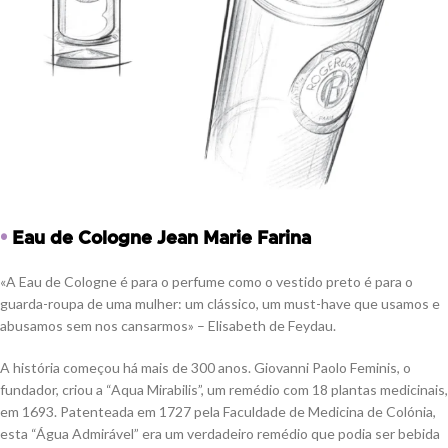
•
Eau de Cologne Jean Marie Farina
«A Eau de Cologne é para o perfume como o vestido preto é para o
guarda-roupa de uma mulher: um clássico, um must-have que usamos e
abusamos sem nos cansarmos» – Elisabeth de Feydau.
A história começou há mais de 300 anos. Giovanni Paolo Feminis, o
fundador, criou a “Aqua Mirabilis”, um remédio com 18 plantas medicinais,
em 1693. Patenteada em 1727 pela Faculdade de Medicina de Colónia,
esta “Água Admirável” era um verdadeiro remédio que podia ser bebida