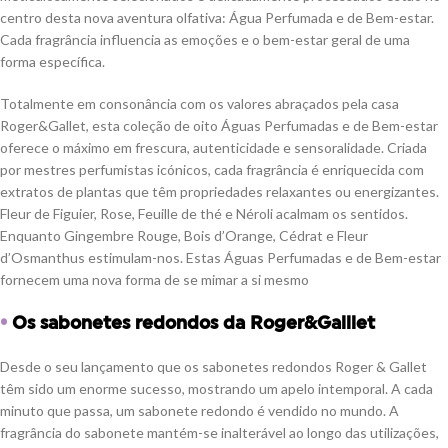
centro desta nova aventura olfativa: Água Perfumada e de Bem-estar.
Cada fragrância influencia as emoções e o bem-estar geral de uma
forma específica.
Totalmente em consonância com os valores abraçados pela casa
Roger&Gallet, esta coleção de oito Águas Perfumadas e de Bem-estar
oferece o máximo em frescura, autenticidade e sensoralidade. Criada
por mestres perfumistas icónicos, cada fragrância é enriquecida com
extratos de plantas que têm propriedades relaxantes ou energizantes.
Fleur de Figuier, Rose, Feuille de thé e Néroli acalmam os sentidos.
Enquanto Gingembre Rouge, Bois d’Orange, Cédrat e Fleur
d’Osmanthus estimulam-nos. Estas Águas Perfumadas e de Bem-estar
fornecem uma nova forma de se mimar a si mesmo
•
Os sabonetes redondos da Roger&Galllet
Desde o seu lançamento que os sabonetes redondos Roger & Gallet
têm sido um enorme sucesso, mostrando um apelo intemporal. A cada
minuto que passa, um sabonete redondo é vendido no mundo. A
fragrância do sabonete mantém-se inalterável ao longo das utilizações,