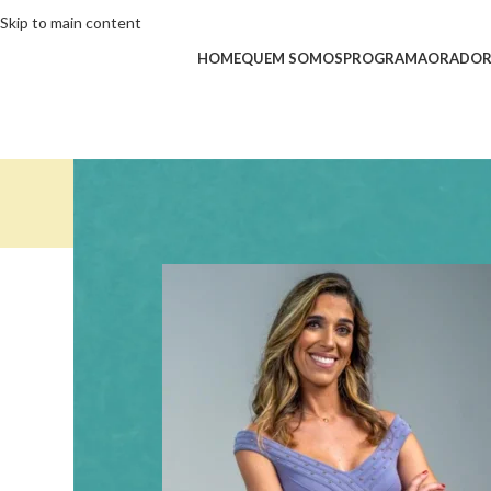
Skip to main content
HOME
QUEM SOMOS
PROGRAMA
ORADOR
Dra. Joana de Carvalho
Início
/
Dra. Joana de Carvalho