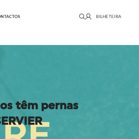
BILHETEIRA
ONTACTOS
hos têm pernas
 SERVIER