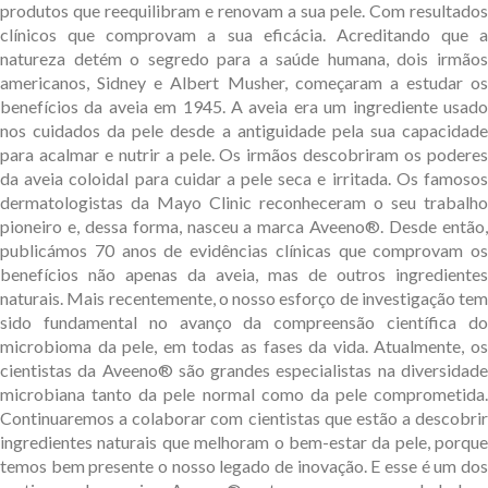
produtos que reequilibram e renovam a sua pele. Com resultados
clínicos que comprovam a sua eficácia. Acreditando que a
natureza detém o segredo para a saúde humana, dois irmãos
americanos, Sidney e Albert Musher, começaram a estudar os
benefícios da aveia em 1945. A aveia era um ingrediente usado
nos cuidados da pele desde a antiguidade pela sua capacidade
para acalmar e nutrir a pele. Os irmãos descobriram os poderes
da aveia coloidal para cuidar a pele seca e irritada. Os famosos
dermatologistas da Mayo Clinic reconheceram o seu trabalho
pioneiro e, dessa forma, nasceu a marca Aveeno®. Desde então,
publicámos 70 anos de evidências clínicas que comprovam os
benefícios não apenas da aveia, mas de outros ingredientes
naturais. Mais recentemente, o nosso esforço de investigação tem
sido fundamental no avanço da compreensão científica do
microbioma da pele, em todas as fases da vida. Atualmente, os
cientistas da Aveeno® são grandes especialistas na diversidade
microbiana tanto da pele normal como da pele comprometida.
Continuaremos a colaborar com cientistas que estão a descobrir
ingredientes naturais que melhoram o bem-estar da pele, porque
temos bem presente o nosso legado de inovação. E esse é um dos