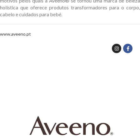
motivos pelos quais a Aveeno® se tornou uma marca de beleza
holística que oferece produtos transformadores para o corpo,
cabelo e cuidados para bebé.
www.aveeno.pt