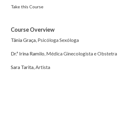
Take this Course
Course Overview
Tânia Graça
, Psicóloga Sexóloga
Dr.ª Irina Ramilo
, Médica Ginecologista e Obstetra
Sara Tarita,
Artista