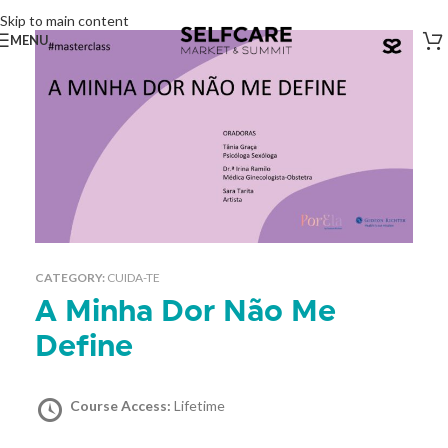
Skip to main content
MENU
CATEGORY:
CUIDA-TE
A Minha Dor Não Me
Define
Course Access:
Lifetime