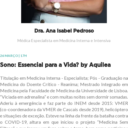
Dra. Ana Isabel Pedroso
Médica Especialista em Medicina Interna e Intensiva
26 MARÇO | 17H
Sono: Essencial para a Vida? by Aquilea
Titulação em Medicina Interna - Especialista; Pós - Graduação na
Medicina do Doente Crítico - Reanima; Mestrado Integrado em
Medicina pela Faculdade de Medicina da Universidade de Lisboa.
“Viciada em adrenalina” e com muitas noites sem dormir somadas.
Aderiu à emergência e faz parte do INEM desde 2015: VMER
(co-coordenadora da VMER de Cascais desde 2019), helicóptero
e situações de exceção. Esteve na linha da frente da batalha contra
o COVID-19, altura em que iniciou o projeto “Medicina Sem