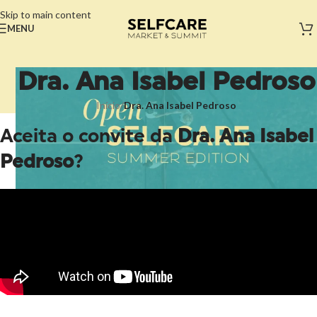
Skip to main content
MENU
Dra. Ana Isabel Pedroso
Início
/
Dra. Ana Isabel Pedroso
Aceita o convite da
Dra. Ana Isabel
Pedroso
?