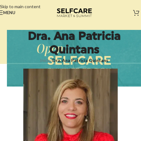
Skip to main content
MENU
Dra. Ana Patricia
Quintans
Início
/
Dra. Ana Patricia Quintans