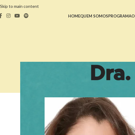
Skip to main content
HOME
QUEM SOMOS
PROGRAMA
O
Dra.