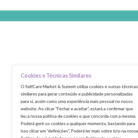
Cookies e Técnicas Similares
Selfcare is the new healthcare
O SelfCare Market & Summit utiliza cookies e outras técnicas
similares para gerar conteúdo e publicidade personalizadas
para si, assim como uma experiência mais pessoal no nosso
website. Ao clicar "Fechar e aceitar", estará a confirmar que
leu a nossa política de cookies e que concorda com a mesma.
Poderá gerir os cookies a qualquer momento, bastando para
isso clicar em "definições". Poderá ler mais sobre isto na noss