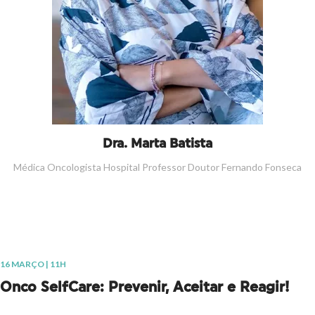
Dra. Marta Batista
Médica Oncologista Hospital Professor Doutor Fernando Fonseca
16 MARÇO | 11H
Onco SelfCare: Prevenir, Aceitar e Reagir!