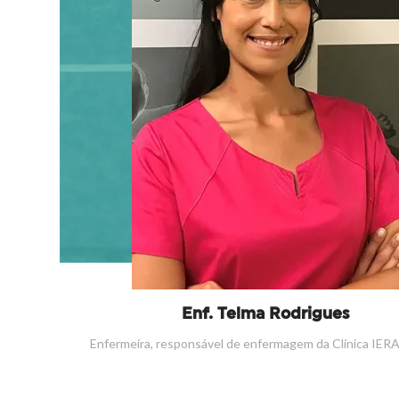
Enf. Telma Rodrigues
Enfermeira, responsável de enfermagem da Clínica IER