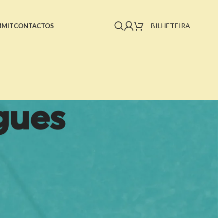
BILHETEIRA
MMIT
CONTACTOS
gues