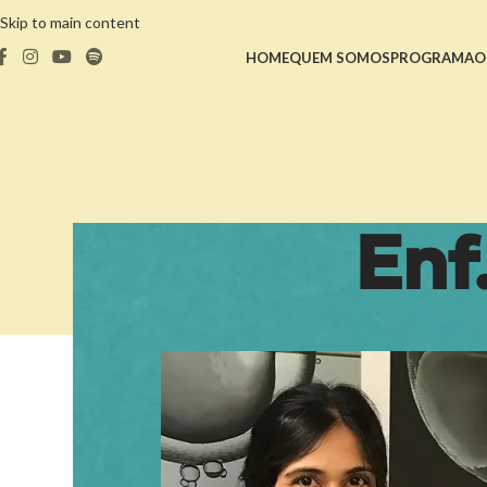
Skip to main content
HOME
QUEM SOMOS
PROGRAMA
O
Enf