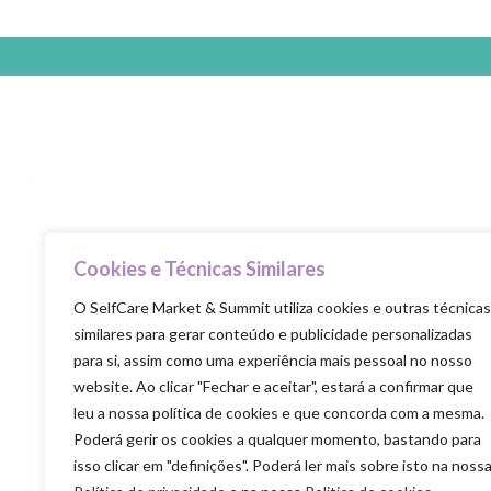
Cookies e Técnicas Similares
Selfcare is the new healthcare
O SelfCare Market & Summit utiliza cookies e outras técnicas
similares para gerar conteúdo e publicidade personalizadas
para si, assim como uma experiência mais pessoal no nosso
website. Ao clicar "Fechar e aceitar", estará a confirmar que
leu a nossa política de cookies e que concorda com a mesma.
Poderá gerir os cookies a qualquer momento, bastando para
isso clicar em "definições". Poderá ler mais sobre isto na noss