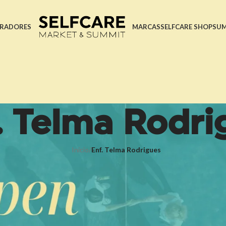
RADORES
MARCAS
SELFCARE SHOP
SU
. Telma Rodri
Início
/
Enf. Telma Rodrigues