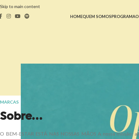
Skip to main content
HOME
QUEM SOMOS
PROGRAMA
O
MARCAS
Sobre...
O BEM-ESTAR ESTÁ NAS NOSSAS MÃOS A nossa missão: ajud