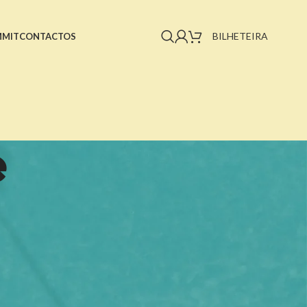
BILHETEIRA
MMIT
CONTACTOS
e