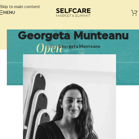
Skip to main content
MENU
Georgeta Munteanu
Início
/
Georgeta Munteanu