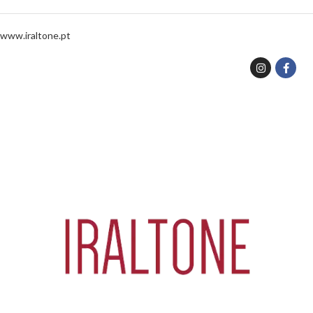
www.iraltone.pt