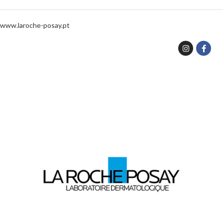
www.laroche-posay.pt