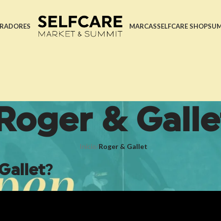
RADORES
MARCAS
SELFCARE SHOP
SU
Roger & Galle
Início
/
Roger & Gallet
Gallet
?