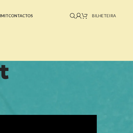
BILHETEIRA
MMIT
CONTACTOS
t