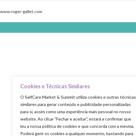
www.roger-gallet.com
Cookies e Técnicas Similares
Selfcare is the new healthcare
O SelfCare Market & Summit utiliza cookies e outras técnicas
similares para gerar conteúdo e publicidade personalizadas
para si, assim como uma experiência mais pessoal no nosso
website. Ao clicar "Fechar e aceitar", estará a confirmar que
leu a nossa política de cookies e que concorda com a mesma.
Poderá gerir os cookies a qualquer momento, bastando para