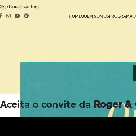
Skip to main content
HOME
QUEM SOMOS
PROGRAMA
O
Aceita o convite da
Roger & 