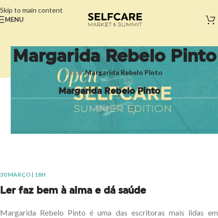
Skip to main content
MENU
Margarida Rebelo Pinto
Início
/
Margarida Rebelo Pinto
Margarida Rebelo Pinto
Escritora
30 MARÇO | 18H
Ler faz bem à alma e dá saúde
Margarida Rebelo Pinto é uma das escritoras mais lidas em