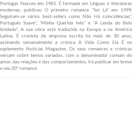
Portugal. Nasceu em 1965. É formada em Línguas e literaturas
modernas. publicou O primeiro romance “Sei Lá” em 1999.
Seguiram-se vários best-sellers como Não Há coincidências“,
Português Suave”, ”Minha Querida Inês” e “A Lenda do Belo
Soldado”. A sua obra está traduzida na Europa e na América
Latina. É cronista da empresa escrita há mais de 30 anos,
assinando semanalmente a crónica A Vida Como Ela É no
suplemento Notícias Magazine. Os seus romances e crónicas
versam sobre temos variados, com o denominador comum do
amor, das relações e dos comportamentos. Irá publicar em breve
o seu 20º romance