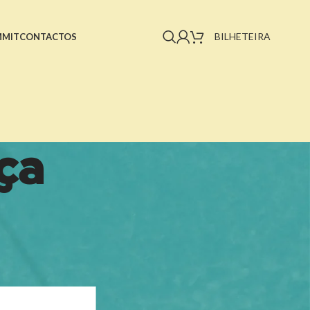
BILHETEIRA
MMIT
CONTACTOS
ça