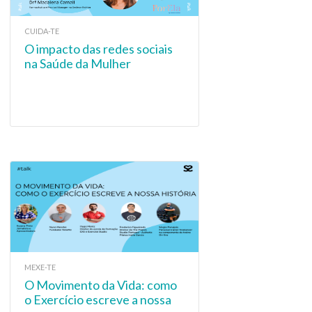
CUIDA-TE
O impacto das redes sociais
na Saúde da Mulher
MEXE-TE
O Movimento da Vida: como
o Exercício escreve a nossa