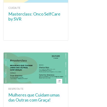
CUIDA-TE
Masterclass: Onco SelfCare
by SVR
RESPEITA-TE
Mulheres que Cuidam umas
das Outras com Graça!