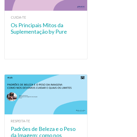
CUIDA-TE
Os Principais Mitos da
Suplementação by Pure
Encapsulations
RESPEITA-TE
Padrões de Beleza e o Peso
da Imagem: como nos