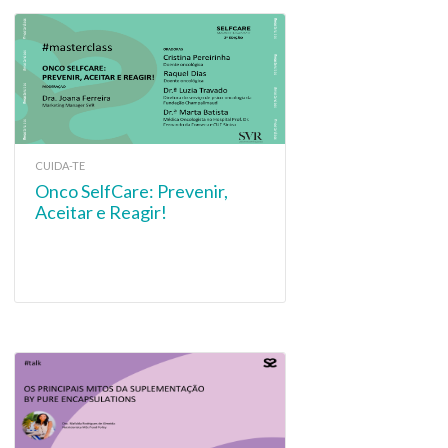
CUIDA-TE
Onco SelfCare: Prevenir,
Aceitar e Reagir!