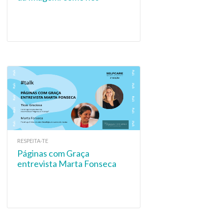
devemos cuidar e quais os
limites
RESPEITA-TE
Páginas com Graça
entrevista Marta Fonseca