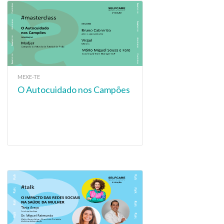
MEXE-TE
O Autocuidado nos Campões