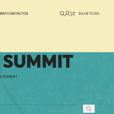
BILHETEIRA
MMIT
CONTACTOS
& SUMMIT
E SUMMIT
s