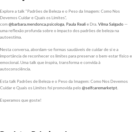
Explore a talk “Padrões de Beleza e o Peso da Imagem: Como Nos
Devemos Cuidar e Quais os Limites”,
com
@barbara.mendonca.psicologa
,
Paula Reali
e Dra.
Vilma Salgado
—
uma reflexão profunda sobre o impacto dos padrões de beleza na
autoestima.
Nesta conversa, abordam-se formas saudáveis de cuidar de si e a
importância de reconhecer os limites para preservar o bem-estar físico e
emocional. Uma talk que inspira, transforma e convida à
autoconsciência.
Esta talk Padrões de Beleza e o Peso da Imagem: Como Nos Devemos
Cuidar e Quais os Limites foi promovida pelo
@selfcaremarketpt
.
Esperamos que goste!