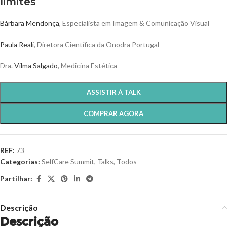
limites
Bárbara Mendonça
, Especialista em Imagem & Comunicação Visual
Paula Reali
, Diretora Científica da Onodra Portugal
Dra.
Vilma Salgado
, Medicina Estética
ASSISTIR À TALK
COMPRAR AGORA
REF:
73
Categorias:
SelfCare Summit
,
Talks
,
Todos
Partilhar:
Descrição
Descrição