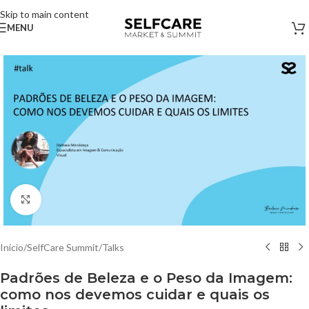
Skip to main content
MENU
Clique para ampliar
Início
/
SelfCare Summit
/
Talks
Padrões de Beleza e o Peso da Imagem:
como nos devemos cuidar e quais os