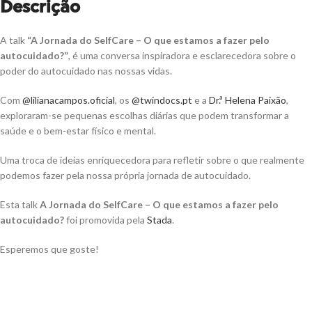
Descrição
A talk
“A Jornada do SelfCare – O que estamos a fazer pelo
autocuidado?”
, é uma conversa inspiradora e esclarecedora sobre o
poder do autocuidado nas nossas vidas.
Com
@lilianacampos.oficial
, os
@twindocs.pt
e a
Dr.ª Helena Paixão
,
exploraram-se pequenas escolhas diárias que podem transformar a
saúde e o bem-estar físico e mental.
Uma troca de ideias enriquecedora para refletir sobre o que realmente
podemos fazer pela nossa própria jornada de autocuidado.
Esta talk
A Jornada do SelfCare – O que estamos a fazer pelo
autocuidado?
foi promovida pela
Stada
.
Esperemos que goste!