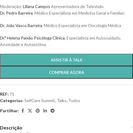
Moderação:
Liliana Campos
Apresentadora de Televisão
Dr. Pedro Barreira
, Médico Especialista em Medicina Geral e Familiar;
Dr. João Vasco Barreira
, Médico Especialista em Oncologia Médica
Dr.ª Helena Paixão Psicóloga Clínica
, Especialista em Autocuidado,
Ansiedade e Autoestima
ASSISTIR À TALK
COMPRAR AGORA
REF:
71
Categorias:
SelfCare Summit
,
Talks
,
Todos
Partilhar:
Descrição