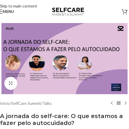
Skip to main content
MENU
Clique para ampliar
Início
/
SelfCare Summit
/
Talks
A jornada do self-care: O que estamos a
fazer pelo autocuidado?