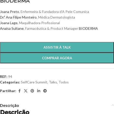
BIODERMA
Joana Preto
, Enfermeira & Fundadora d’A Pele Comunica
Dr.ª Ana Filipe Monteiro
, Médica Dermatologista
Joana Lage
, Maquilhadora Profissional
Anaisa Sultane
, Farmacêutica & Product Manager
BIODERMA
ASSISTIR À TALK
COMPRAR AGORA
REF:
94
Categorias:
SelfCare Summit
,
Talks
,
Todos
Partilhar:
Descrição
Descrição