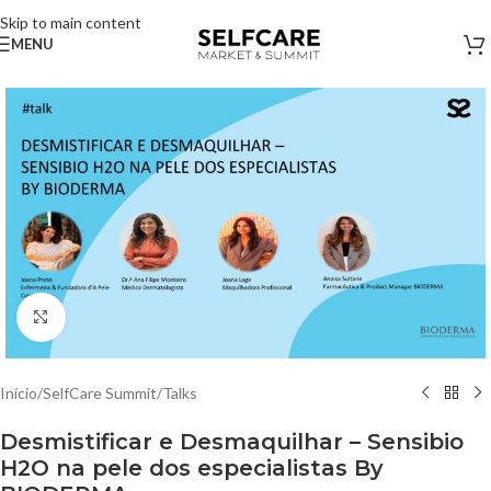
Skip to main content
MENU
Clique para ampliar
Início
/
SelfCare Summit
/
Talks
Desmistificar e Desmaquilhar – Sensibio
H2O na pele dos especialistas By