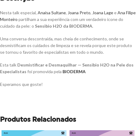
Nesta talk especial,
Anaisa Sultane
,
Joana Preto
,
Joana Lage
e
Ana Filipe
Monteiro
partilham a sua experiência com um verdadeiro ícone do
cuidado da pele: o
Sensibio H2O da BIODERMA
.
Uma conversa descontraída, mas cheia de conhecimento, onde se
desmistificam os cuidados de limpeza e se revela porque este produto
se tornou o favorito de especialistas em todo o mundo.
Esta talk
Desmistificar e Desmaquilhar — Sensibio H2O na Pele dos
Especialistas
foi promovida pela
BIODERMA
Esperamos que goste!
Produtos Relacionados