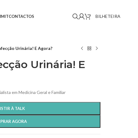
BILHETEIRA
MMIT
CONTACTOS
fecção Urinária! E Agora?
cção Urinária! E
alista em Medicina Geral e Familiar
ISTIR À TALK
PRAR AGORA