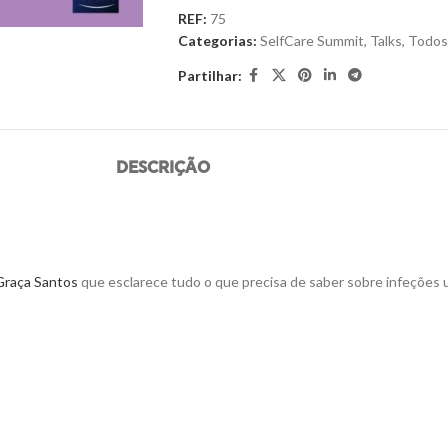
REF:
75
Categorias:
SelfCare Summit
,
Talks
,
Todos
Partilhar:
DESCRIÇÃO
 Graça Santos
que esclarece tudo o que precisa de saber sobre infeções 