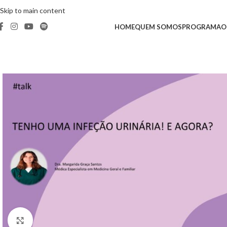
Skip to main content
HOME
QUEM SOMOS
PROGRAMA
O
Clique para ampliar