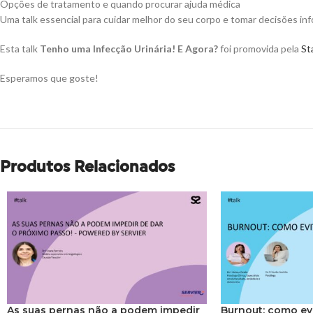
Opções de tratamento e quando procurar ajuda médica
Uma talk essencial para cuidar melhor do seu corpo e tomar decisões info
Esta talk
Tenho uma Infecção Urinária! E Agora?
foi promovida pela
St
Esperamos que goste!
Produtos Relacionados
As suas pernas não a podem impedir
Burnout: como ev