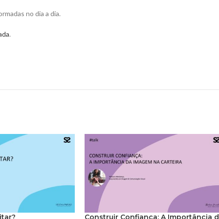
rmadas no dia a dia.
ada
.
itar?
Construir Confiança: A Importância 