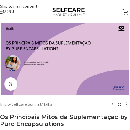
Skip to main content
MENU
Clique para ampliar
Início
/
SelfCare Summit
/
Talks
Os Principais Mitos da Suplementação by
Pure Encapsulations