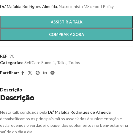
Dr.ª Mafalda Rodrigues Almeida
, Nutricionista MSc Food Policy
ASSISTIR À TALK
COMPRAR AGORA
REF:
90
Categorias:
SelfCare Summit
,
Talks
,
Todos
Partilhar:
Descrição
Descrição
Nesta talk conduzida pela
Dr.ª Mafalda Rodrigues de Almeida
,
desmistificamos os principais mitos associados à suplementação e
esclarecemos o verdadeiro papel dos suplementos no bem-estar e na
saúde do dia a dia.